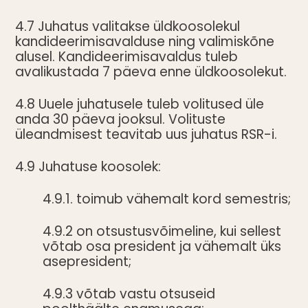
4.7 Juhatus valitakse üldkoosolekul
kandideerimisavalduse ning valimiskõne
alusel. Kandideerimisavaldus tuleb
avalikustada 7 päeva enne üldkoosolekut.
4.8 Uuele juhatusele tuleb volitused üle
anda 30 päeva jooksul. Volituste
üleandmisest teavitab uus juhatus RSR-i.
4.9 Juhatuse koosolek:
4.9.1. toimub vähemalt kord semestris;
4.9.2 on otsustusvõimeline, kui sellest
võtab osa president ja vähemalt üks
asepresident;
4.9.3 võtab vastu otsuseid