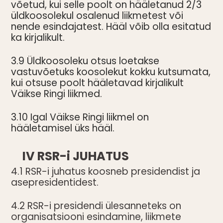
võetud, kui selle poolt on hääletanud 2/3
üldkoosolekul osalenud liikmetest või
nende esindajatest. Hääl võib olla esitatud
ka kirjalikult.
3.9 Üldkoosoleku otsus loetakse
vastuvõetuks koosolekut kokku kutsumata,
kui otsuse poolt hääletavad kirjalikult
Väikse Ringi liikmed.
3.10 Igal Väikse Ringi liikmel on
hääletamisel üks hääl.
IV RSR-i JUHATUS
4.1 RSR-i juhatus koosneb presidendist ja
asepresidentidest.
4.2 RSR-i presidendi ülesanneteks on
organisatsiooni esindamine, liikmete