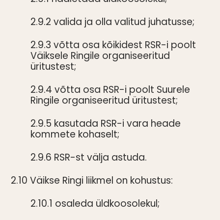
2.9.2 valida ja olla valitud juhatusse;
2.9.3 võtta osa kõikidest RSR-i poolt
Väiksele Ringile organiseeritud
üritustest;
2.9.4 võtta osa RSR-i poolt Suurele
Ringile organiseeritud üritustest;
2.9.5 kasutada RSR-i vara heade
kommete kohaselt;
2.9.6 RSR-st välja astuda.
2.10 Väikse Ringi liikmel on kohustus:
2.10.1 osaleda üldkoosolekul;