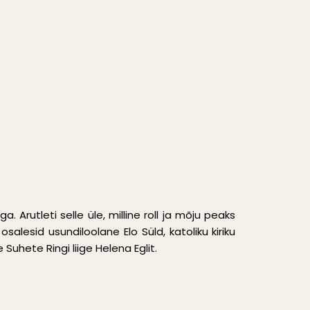
 Arutleti selle üle, milline roll ja mõju peaks
osalesid usundiloolane Elo Süld, katoliku kiriku
 Suhete Ringi liige Helena Eglit.